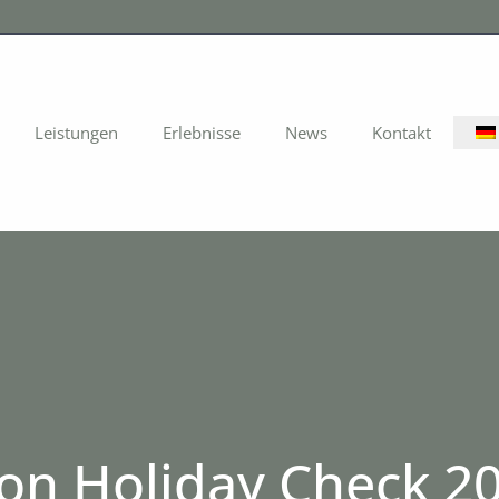
Leistungen
Erlebnisse
News
Kontakt
n Holiday Check 2