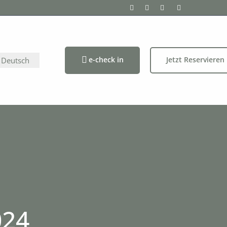
e-check in
Jetzt Reservieren
Deutsch
024