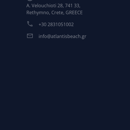
A. Velouchioti 28, 741 33,
Rethymno, Crete, GREECE
+30 2831051002
info@atlantisbeach.gr