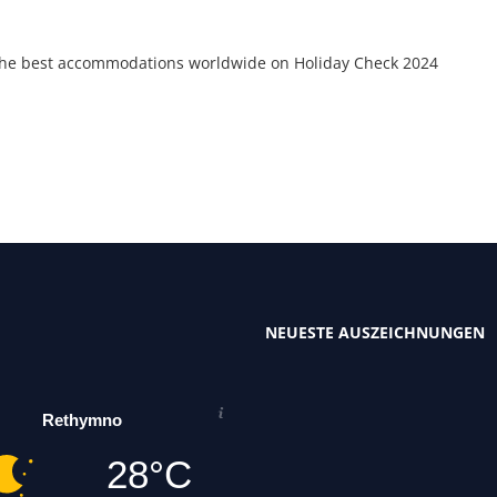
the best accommodations worldwide on Holiday Check 2024
NEUESTE AUSZEICHNUNGEN
Rethymno
28°C