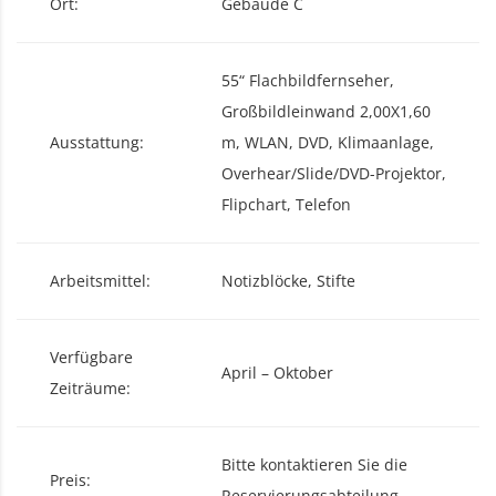
Ort:
Gebäude C
55“ Flachbildfernseher,
Großbildleinwand 2,00X1,60
Ausstattung:
m, WLAN, DVD, Klimaanlage,
Overhear/Slide/DVD-Projektor,
Flipchart, Telefon
Arbeitsmittel:
Notizblöcke, Stifte
Verfügbare
April – Oktober
Zeiträume:
Bitte kontaktieren Sie die
Preis:
Reservierungsabteilung