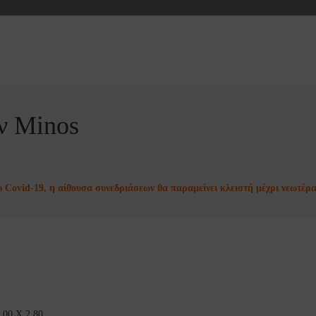
ν Minos
 Covid-19, η αίθουσα συνεδριάσεων θα παραμείνει κλειστή μέχρι νεωτέρα
9,00 X 2,80