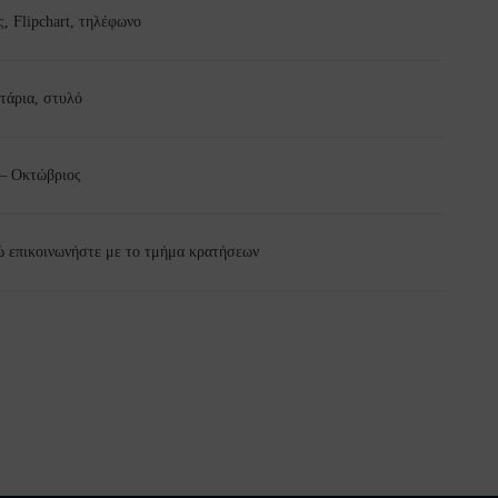
ς, Flipchart, τηλέφωνο
τάρια, στυλό
 – Οκτώβριος
 επικοινωνήστε με το τμήμα κρατήσεων