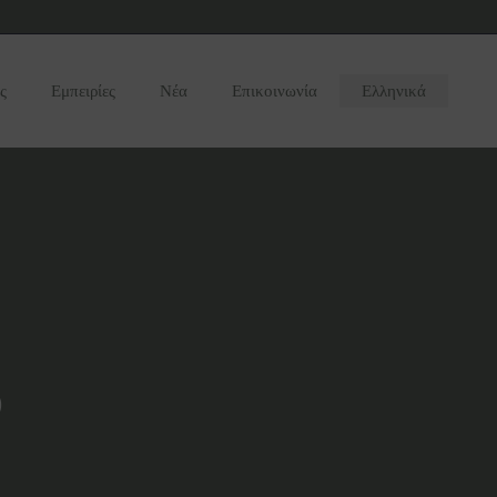
ς
Εμπειρίες
Νέα
Επικοινωνία
Ελληνικά
ο