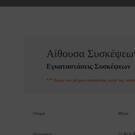
Αίθουσα Συσκέψεω
Εγκαταστάσεις Συσκέψεων
*** Λόγω των μέτρων ασφαλείας κατά της νόσου
Όνομα:
Minos
Διαστάσεις:
12,90 X 